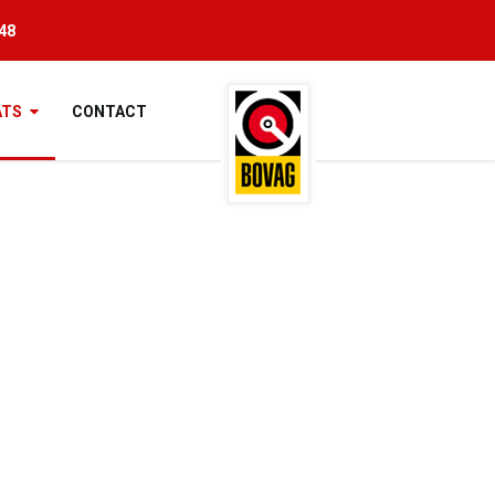
 48
ATS
CONTACT