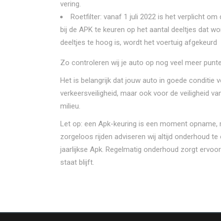
vering.
Roetfilter: vanaf 1 juli 2022 is het verplicht om
bij de APK te keuren op het aantal deeltjes dat wo
deeltjes te hoog is, wordt het voertuig afgekeurd
Zo controleren wij je auto op nog veel meer punte
Het is belangrijk dat jouw auto in goede conditie v
verkeersveiligheid, maar ook voor de veiligheid v
milieu.
Let op: een Apk-keuring is een moment opname, m
zorgeloos rijden adviseren wij altijd onderhoud t
jaarlijkse Apk. Regelmatig onderhoud zorgt ervoo
staat blijft.