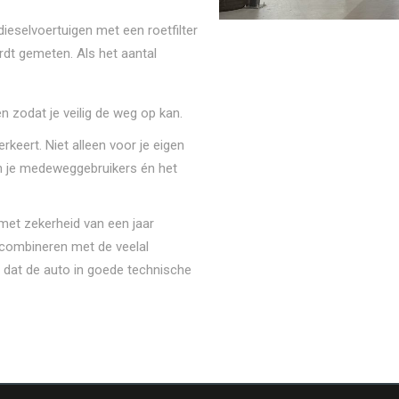
 dieselvoertuigen met een roetfilter
rdt gemeten. Als het aantal
n zodat je veilig de weg op kan.
erkeert. Niet alleen voor je eigen
an je medeweggebruikers én het
et zekerheid van een jaar
e combineren met de veelal
r dat de auto in goede technische