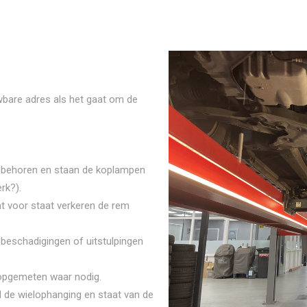
ouwbare adres als het gaat om de
ar behoren en staan de koplampen
rk?).
t voor staat verkeren de rem
 beschadigingen of uitstulpingen
opgemeten waar nodig.
d de wielophanging en staat van de