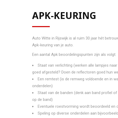
APK-KEURING
Auto Witte in Rijswijk is al ruim 30 jaar hét betr
Apk-keuring van je auto.
Een aantal Apk beoordelingspunten zijn als volgt:
Staat van verlichting (werken alle lampjes na
goed afgesteld? Doen de reflectoren goed hun we
Een remtest (is de remweg voldoende en in wa
onderdelen)
Staat van de banden (denk aan band profiel of
op de band)
Eventuele roestvorming wordt beoordeeld en 
Speling op diverse onderdelen aan bijvoorbeel